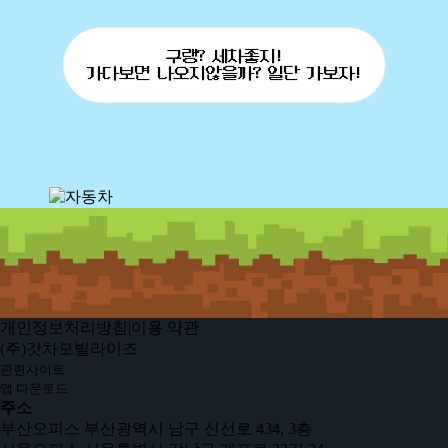
구랭? 세차좋지!
가다보면 나오지않을까? 일단 가보자!
개인정보처리방침
|
이용 약관
(주)갓차모빌라이즈
앱 다운로드
주소
부산오피스 부산광역시 남구 신선로 434, 3층