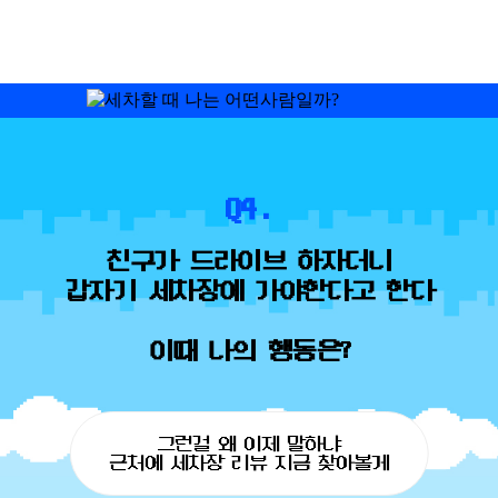
Q4.
친구가 드라이브 하자더니
갑자기 세차장에 가야한다고 한다
이때 나의 행동은?
그런걸 왜 이제 말하냐
근처에 세차장 리뷰 지금 찾아볼게