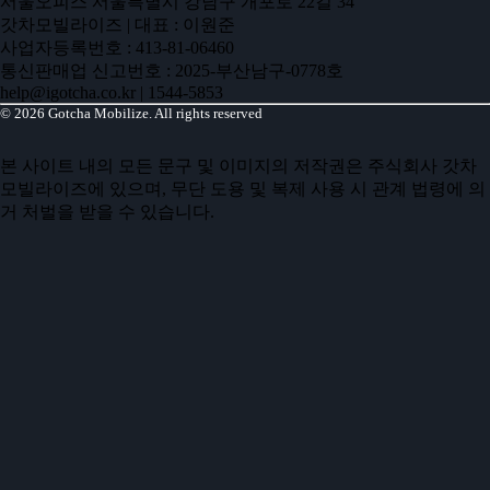
서울오피스 서울특별시 강남구 개포로 22길 34
갓차모빌라이즈
|
대표 : 이원준
사업자등록번호 : 413-81-06460
통신판매업 신고번호 : 2025-부산남구-0778호
help@igotcha.co.kr
|
1544-5853
© 2026 Gotcha Mobilize. All rights reserved
본 사이트 내의 모든 문구 및 이미지의 저작권은 주식회사 갓차
모빌라이즈에 있으며, 무단 도용 및 복제 사용 시 관계 법령에 의
거 처벌을 받을 수 있습니다.