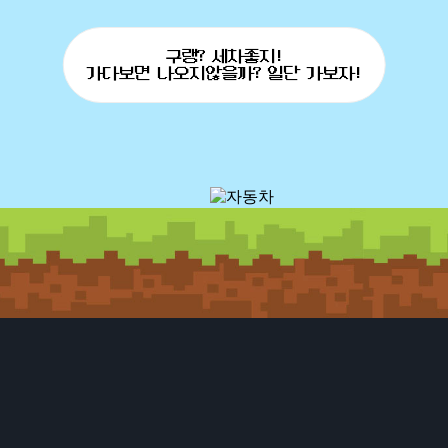
구랭? 세차좋지!
가다보면 나오지않을까? 일단 가보자!