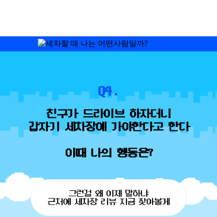
Q4.
친구가 드라이브 하자더니
갑자기 세차장에 가야한다고 한다
이때 나의 행동은?
그런걸 왜 이제 말하냐
근처에 세차장 리뷰 지금 찾아볼게